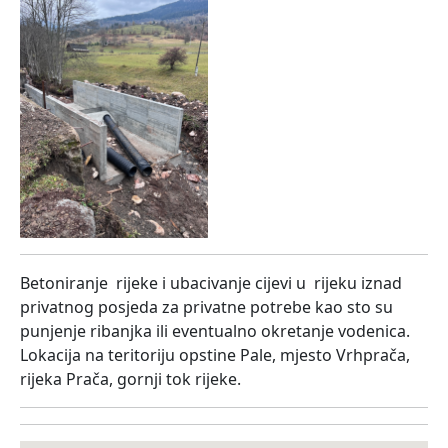
Betoniranje rijeke i ubacivanje cijevi u rijeku iznad
privatnog posjeda za privatne potrebe kao sto su
punjenje ribanjka ili eventualno okretanje vodenica.
Lokacija na teritoriju opstine Pale, mjesto Vrhprača,
rijeka Prača, gornji tok rijeke.