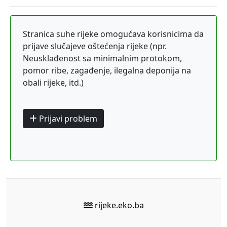
Stranica suhe rijeke omogućava korisnicima da
prijave slučajeve oštećenja rijeke (npr.
Neusklađenost sa minimalnim protokom,
pomor ribe, zagađenje, ilegalna deponija na
obali rijeke, itd.)
Prijavi problem
rijeke.eko.ba